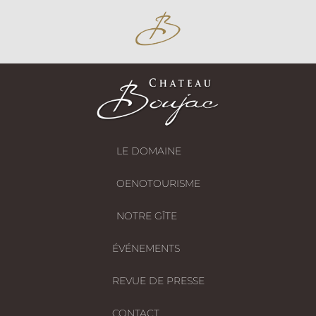
LE DOMAINE
OENOTOURISME
NOTRE GÎTE
ÉVÉNEMENTS
REVUE DE PRESSE
CONTACT