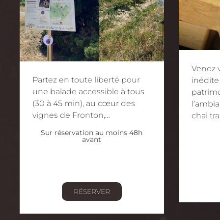
Venez 
Partez en toute liberté pour
inédite
une balade accessible à tous
patrim
(30 à 45 min), au cœur des
l’ambi
vignes de Fronton,…
chai tr
Sur réservation au moins 48h
avant
RÉSERVER