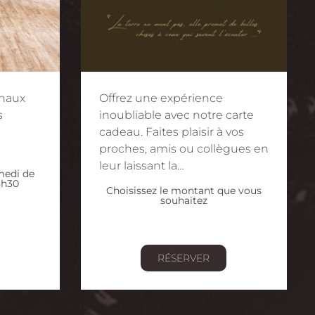
onaux
Offrez une expérience
s
inoubliable avec notre carte
cadeau. Faites plaisir à vos
proches, amis ou collègues en
leur laissant la…
amedi de
8h30
Choisissez le montant que vous
souhaitez
RÉSERVER