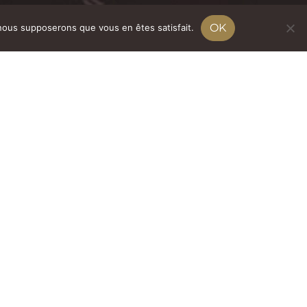
OK
, nous supposerons que vous en êtes satisfait.