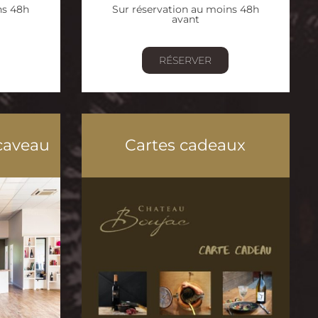
ns 48h
Sur réservation au moins 48h
avant
RÉSERVER
 caveau
Cartes cadeaux