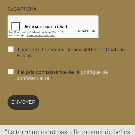
ReCAPTCHA
J'accepte de recevoir la newsletter de Château
Boujac.
J'ai pris connaissance de la
politique de
confidentialité
*
“La terre ne ment pas, elle promet de belles