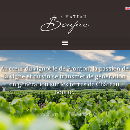
Au cœur du vignoble de Fronton, la passion de
la vigne et du vin se transmet de génération
en génération sur les terres de Château
Boujac.
DÉCOUVREZ LE DOMAINE