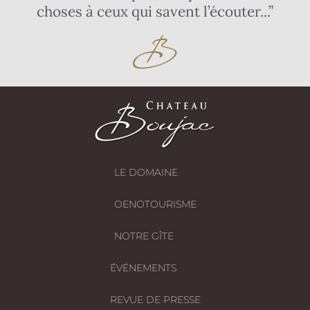
choses à ceux qui savent l’écouter...”
LE DOMAINE
OENOTOURISME
NOTRE GÎTE
ÉVÉNEMENTS
REVUE DE PRESSE