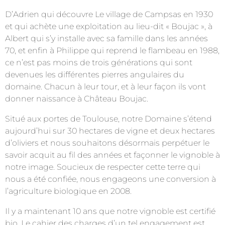
D’Adrien qui découvre Le village de Campsas en 1930
et qui achète une exploitation au lieu-dit « Boujac », à
Albert qui s’y installe avec sa famille dans les années
70, et enfin à Philippe qui reprend le flambeau en 1988,
ce n’est pas moins de trois générations qui sont
devenues les différentes pierres angulaires du
domaine. Chacun à leur tour, et à leur façon ils vont
donner naissance à Château Boujac.
Situé aux portes de Toulouse, notre Domaine s’étend
aujourd’hui sur 30 hectares de vigne et deux hectares
d’oliviers et nous souhaitons désormais perpétuer le
savoir acquit au fil des années et façonner le vignoble à
notre image. Soucieux de respecter cette terre qui
nous a été confiée, nous engageons une conversion à
l’agriculture biologique en 2008.
Il y a maintenant 10 ans que notre vignoble est certifié
bio, Le cahier des charges d’un tel engagement est