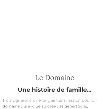
Le Domaine
Une histoire de famille...
Trois vignerons, une longue transmission pour un
domaine qui évolue au grée des générations.