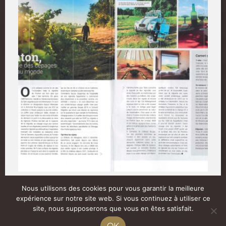
TOULECO
Nous utilisons des cookies pour vous garantir la meilleure
expérience sur notre site web. Si vous continuez à utiliser ce
08/2022
site, nous supposerons que vous en êtes satisfait.
OK