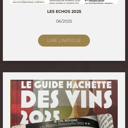
LES ECHOS 2025
06/2025
LIRE L'ARTICLE