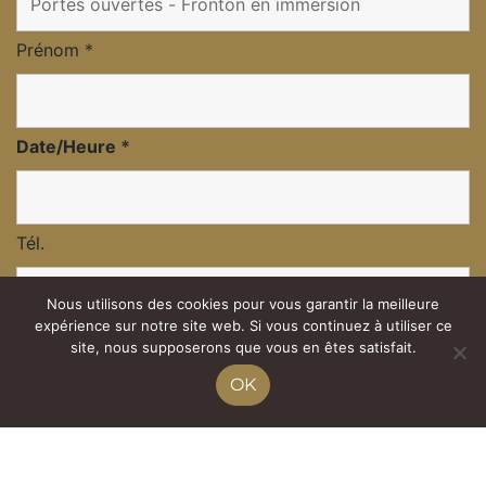
Prénom
*
Date/Heure
*
Tél.
Nous utilisons des cookies pour vous garantir la meilleure
expérience sur notre site web. Si vous continuez à utiliser ce
Nombre d'adultes
site, nous supposerons que vous en êtes satisfait.
OK
E-mail
*