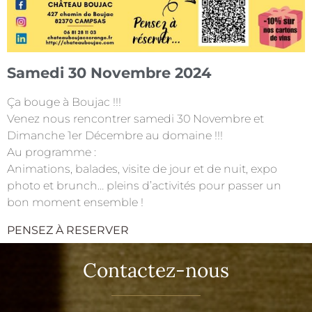
Samedi 30 Novembre 2024
Ça bouge à Boujac !!!
Venez nous rencontrer samedi 30 Novembre et
Dimanche 1er Décembre au domaine !!!
Au programme :
Animations, balades, visite de jour et de nuit, expo
photo et brunch… pleins d’activités pour passer un
bon moment ensemble !
PENSEZ À RESERVER
Contactez-nous