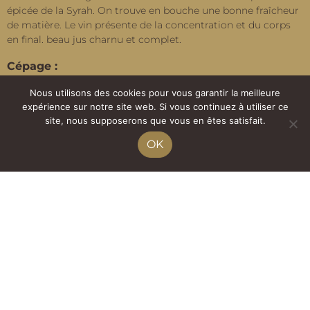
épicée de la Syrah. On trouve en bouche une bonne fraîcheur
de matière. Le vin présente de la concentration et du corps
en final. beau jus charnu et complet.
Cépage :
Négrette, Syrah, Cabernet
Nous utilisons des cookies pour vous garantir la meilleure
expérience sur notre site web. Si vous continuez à utiliser ce
Nos conseils :
site, nous supposerons que vous en êtes satisfait.
OK
À déguster avec entrecôte et magret de canard