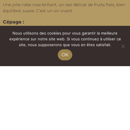
Une jolie robe rose brillant, un nez délicat de fruits frais, bien
équilibré, suave. C’est un vin vivant.
Cépage :
100% Négrette
Nous utilisons des cookies pour vous garantir la meilleure
expérience sur notre site web. Si vous continuez à utiliser ce
Nos conseils :
site, nous supposerons que vous en êtes satisfait.
OK
À déguster avec des grillades et des plats épicés