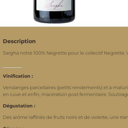
Description
Sargha notre 100% Negrette pour le collectif Negrette. V
Vinification :
Vendanges parcellaires (petits rendements) et à matur
en cuve et enfin, macération post fermentaire. Soutir
Dégustation :
Des arôme raffinés de fruits noirs et de violette, une t