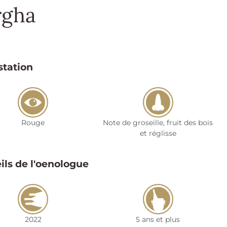
rgha
tation
Rouge
Note de groseille, fruit des bois
et réglisse
ils de l'oenologue
2022
5 ans et plus