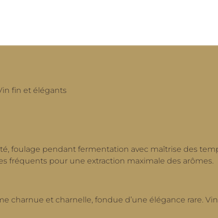
in fin et élégants
ité, foulage pendant fermentation avec maîtrise des tem
ages fréquents pour une extraction maximale des arômes.
rame charnue et charnelle, fondue d’une élégance rare. Vin