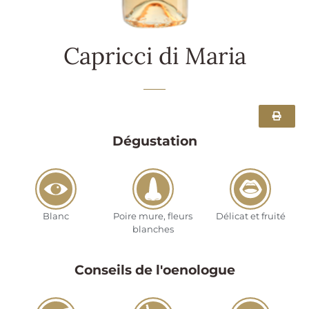
Capricci di Maria
Dégustation
Blanc
Poire mure, fleurs
Délicat et fruité
blanches
Conseils de l'oenologue