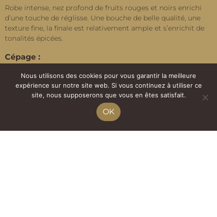
Robe intense, nez profond de fruits rouges et noirs enrichi
d’une touche de réglisse. Une bouche de belle qualité, une
texture fine, la finale est relativement ample et s’enrichit de
tonalités épicées.
Cépage :
Négrette, Syrah, Cabernet Franc
Nous utilisons des cookies pour vous garantir la meilleure
expérience sur notre site web. Si vous continuez à utiliser ce
Nos conseils :
site, nous supposerons que vous en êtes satisfait.
OK
À déguster avec des plats épicés ou des grillades