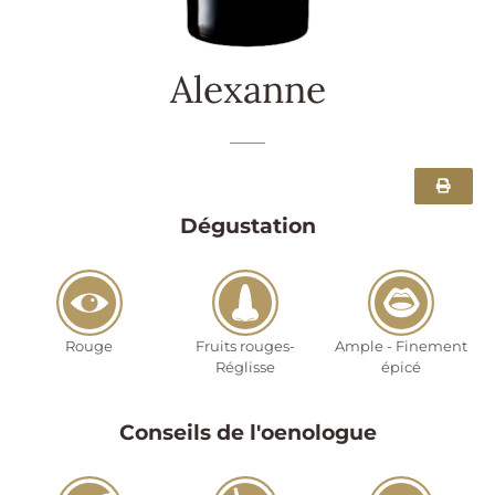
Alexanne
Dégustation
Rouge
Fruits rouges-
Ample - Finement
Réglisse
épicé
Conseils de l'oenologue